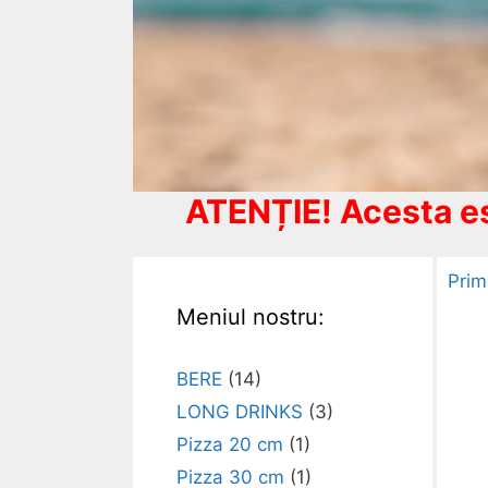
ATENȚIE! Acesta es
Prim
Meniul nostru:
BERE
(14)
LONG DRINKS
(3)
Pizza 20 cm
(1)
Pizza 30 cm
(1)