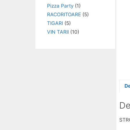
Pizza Party
(1)
RACORITOARE
(5)
TIGARI
(5)
VIN TARII
(10)
De
De
STR