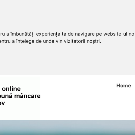
tru a îmbunătăți experiența ta de navigare pe website-ul nos
ntru a înțelege de unde vin vizitatorii noștri.
Home