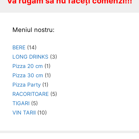
Vă rugăm să nu faceți comenzi!!!
Meniul nostru:
BERE
(14)
LONG DRINKS
(3)
Pizza 20 cm
(1)
Pizza 30 cm
(1)
Pizza Party
(1)
RACORITOARE
(5)
TIGARI
(5)
VIN TARII
(10)