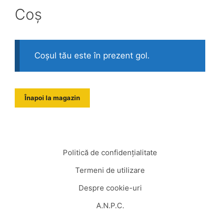
Coș
Coșul tău este în prezent gol.
Înapoi la magazin
Politică de confidențialitate
Termeni de utilizare
Despre cookie-uri
A.N.P.C.