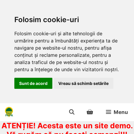
Folosim cookie-uri
Folosim cookie-uri și alte tehnologii de
urmărire pentru a îmbunătăți experiența ta de
navigare pe website-ul nostru, pentru afișa
conținut și reclame personalizate, pentru a
analiza traficul de pe website-ul nostru și
pentru a înțelege de unde vin vizitatorii noștri.
Sunt de acord
Vreau să schimb setările
Sari
Menu
la
conținut
ATENȚIE! Acesta este un site demo.