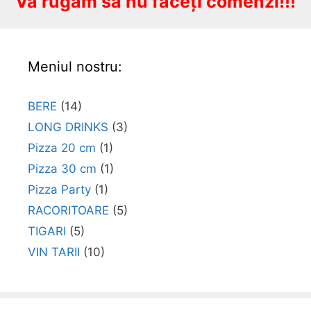
Vă rugăm să nu faceți comenzi!!!
Meniul nostru:
BERE
(14)
LONG DRINKS
(3)
Pizza 20 cm
(1)
Pizza 30 cm
(1)
Pizza Party
(1)
RACORITOARE
(5)
TIGARI
(5)
VIN TARII
(10)