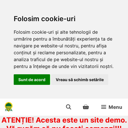
Folosim cookie-uri
Folosim cookie-uri și alte tehnologii de
urmărire pentru a îmbunătăți experiența ta de
navigare pe website-ul nostru, pentru afișa
conținut și reclame personalizate, pentru a
analiza traficul de pe website-ul nostru și
pentru a înțelege de unde vin vizitatorii noștri.
Sunt de acord
Vreau să schimb setările
Sari
Menu
la
conținut
ATENȚIE! Acesta este un site demo.